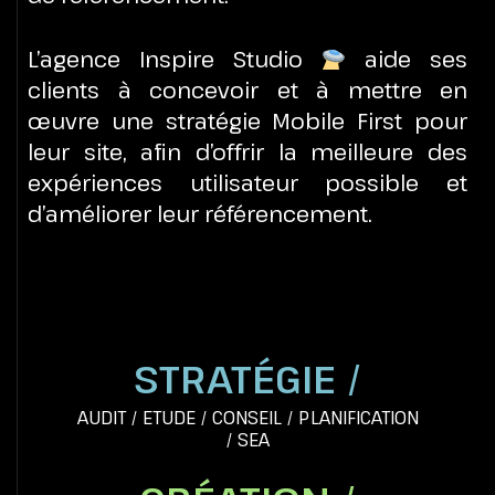
L’agence Inspire Studio
aide ses
clients à concevoir et à mettre en
œuvre une stratégie Mobile First pour
leur site, afin d’offrir la meilleure des
expériences utilisateur possible et
d’améliorer leur référencement.
STRATÉGIE /
AUDIT
/
ETUDE
/
CONSEIL
/
PLANIFICATION
/
SEA