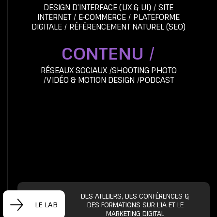
DESIGN D’INTERFACE (UX & UI)
/
SITE
INTERNET
/
E-COMMERCE
/
PLATEFORME
DIGITALE
/
RÉFÉRENCEMENT NATUREL (SEO)
CONTENU /
RÉSEAUX SOCIAUX
/
SHOOTING PHOTO
/
VIDÉO & MOTION DESIGN
/
PODCAST
DES ATELIERS, DES CONFÉRENCES &
LE LAB
DES FORMATIONS SUR L’IA ET LE
MARKETING DIGITAL