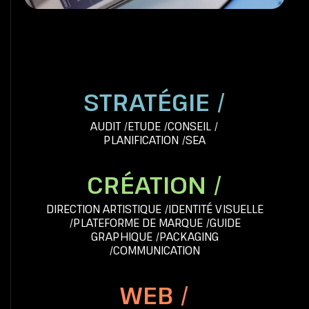
STRATÉGIE /
AUDIT
/
ETUDE
/
CONSEIL
/
PLANIFICATION
/
SEA
CRÉATION /
DIRECTION ARTISTIQUE
/
IDENTITÉ VISUELLE
/
PLATEFORME DE MARQUE
/
GUIDE
GRAPHIQUE
/
PACKAGING
/
COMMUNICATION
WEB /