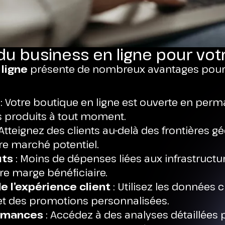
du business en ligne pour v
ligne
présente de nombreux avantages pour v
: Votre boutique en ligne est ouverte en per
os produits à tout moment.
 Atteignez des clients au-delà des frontières 
tre marché potentiel.
ûts
: Moins de dépenses liées aux infrastructu
e marge bénéficiaire.
e l’expérience client
: Utilisez les données c
 des promotions personnalisées.
rmances
: Accédez à des analyses détaillées