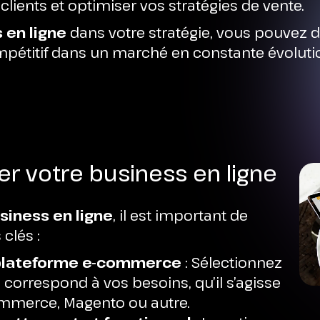
ients et optimiser vos stratégies de vente.
 en ligne
dans votre stratégie, vous pouvez d
pétitif dans un marché en constante évoluti
 votre business en ligne
siness en ligne
, il est important de
clés :
 plateforme e-commerce
: Sélectionnez
correspond à vos besoins, qu’il s’agisse
mmerce, Magento ou autre.