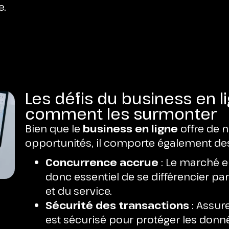
e.
Les défis du business en l
comment les surmonter
Bien que le
business en ligne
offre de
opportunités, il comporte également des 
Concurrence accrue
: Le marché en 
donc essentiel de se différencier par
et du service.
Sécurité des transactions
: Assur
est sécurisé pour protéger les donné