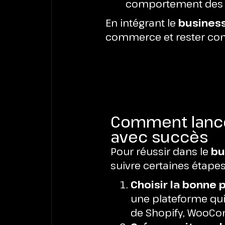
comportement des cl
En intégrant le
business
commerce et rester com
Comment lancer
avec succès
Pour réussir dans le
bu
suivre certaines étapes 
Choisir la bonne
une plateforme qui 
de Shopify, WooCo