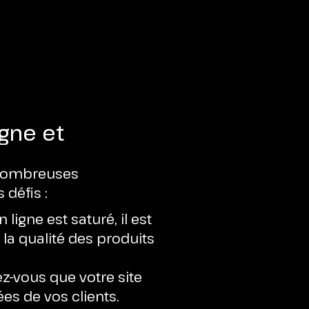
igne et
 nombreuses
défis :
ligne est saturé, il est
 la qualité des produits
ez-vous que votre site
es de vos clients.