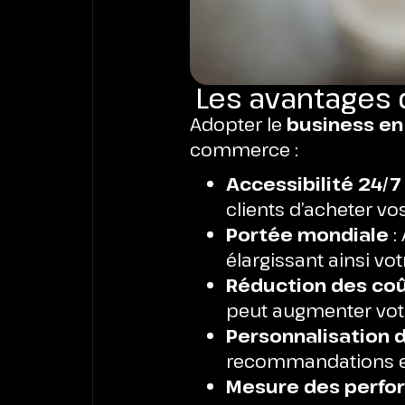
Les avantages 
Adopter le
business en 
commerce :
Accessibilité 24/7
clients d’acheter v
Portée mondiale
:
élargissant ainsi vo
Réduction des co
peut augmenter votr
Personnalisation d
recommandations et
Mesure des perfo