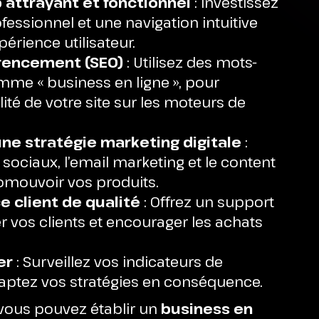
 attrayant et fonctionnel
: Investissez
essionnel et une navigation intuitive
périence utilisateur.
érencement (SEO)
: Utilisez des mots-
mme « business en ligne », pour
lité de votre site sur les moteurs de
ne stratégie marketing digitale
:
x sociaux, l’email marketing et le content
omouvoir vos produits.
e client de qualité
: Offrez un support
ser vos clients et encourager les achats
er
: Surveillez vos indicateurs de
aptez vos stratégies en conséquence.
 vous pouvez établir un
business en