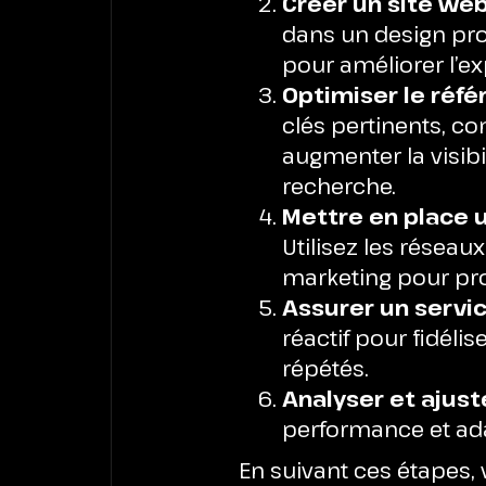
Créer un site web
dans un design prof
pour améliorer l’ex
Optimiser le réf
clés pertinents, co
augmenter la visibi
recherche.
Mettre en place u
Utilisez les réseau
marketing pour pr
Assurer un servic
réactif pour fidéli
répétés.
Analyser et ajust
performance et ad
En suivant ces étapes,