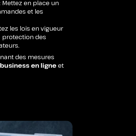
: Mettez en place un
mmandes et les
ez les lois en vigueur
 protection des
ateurs.
renant des mesures
business en ligne
et