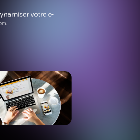
ynamiser votre e-
on.