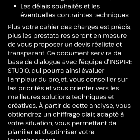
Les délais souhaités et les
éventuelles contraintes techniques
Plus votre cahier des charges est précis,
plus les prestataires seront en mesure
de vous proposer un devis réaliste et
transparent. Ce document servira de
base de dialogue avec l’équipe d’INSPIRE
STUDIO, qui pourra ainsi évaluer
l’ampleur du projet, vous conseiller sur
les priorités et vous orienter vers les
meilleures solutions techniques et
créatives. À partir de cette analyse, vous
obtiendrez un chiffrage clair, adapté à
votre situation, vous permettant de
planifier et d’optimiser votre