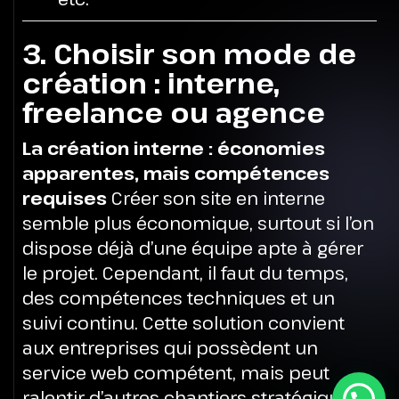
3. Choisir son mode de
création : interne,
freelance ou agence
La création interne : économies
apparentes, mais compétences
requises
Créer son site en interne
semble plus économique, surtout si l’on
dispose déjà d’une équipe apte à gérer
le projet. Cependant, il faut du temps,
des compétences techniques et un
suivi continu. Cette solution convient
aux entreprises qui possèdent un
service web compétent, mais peut
ralentir d’autres chantiers stratégiques.