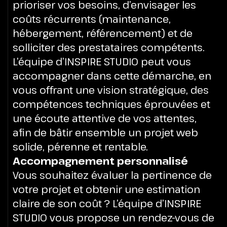
prioriser vos besoins, d’envisager les
coûts récurrents (maintenance,
hébergement, référencement) et de
solliciter des prestataires compétents.
L’équipe d’INSPIRE STUDIO peut vous
accompagner dans cette démarche, en
vous offrant une vision stratégique, des
compétences techniques éprouvées et
une écoute attentive de vos attentes,
afin de bâtir ensemble un projet web
solide, pérenne et rentable.
Accompagnement personnalisé
Vous souhaitez évaluer la pertinence de
votre projet et obtenir une estimation
claire de son coût ? L’équipe d’INSPIRE
STUDIO vous propose un rendez-vous de