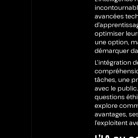
incontournabl
avancées tech
d’apprentissag
optimiser leur
une option, m
démarquer dan
L’intégration 
compréhensio
tâches, une pr
avec le public
questions éthi
explore comme
avantages, se
l’exploitent a