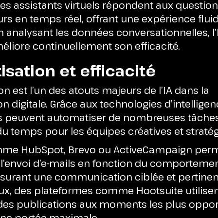
t les assistants virtuels répondent aux questio
 en temps réel, offrant une expérience fluid
 analysant les données conversationnelles, l
éliore continuellement son efficacité.
sation et efficacité
on est l’un des atouts majeurs de l’IA dans la
digitale. Grâce aux technologies d’intelligence
es peuvent automatiser de nombreuses tâches 
 du temps pour les équipes créatives et straté
omme HubSpot, Brevo ou ActiveCampaign perm
 l’envoi d’e-mails en fonction du comporteme
assurant une communication ciblée et pertinent
ux, des plateformes comme Hootsuite utilisent
s publications aux moments les plus oppor
une portée maximale.