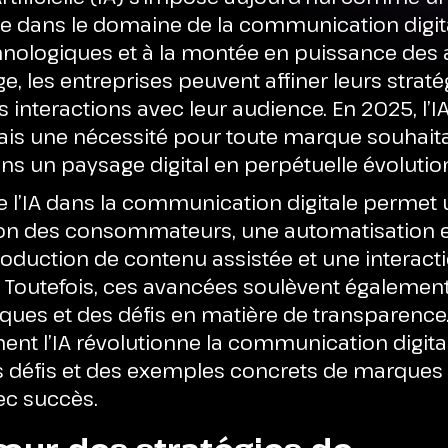
e dans le domaine de la communication digita
nologiques et à la montée en puissance des 
e, les entreprises peuvent affiner leurs straté
s interactions avec leur audience. En 2025, l’IA
ais une nécessité pour toute marque souhait
s un paysage digital en perpétuelle évolutio
de l’IA dans la communication digitale permet
n des consommateurs, une automatisation e
oduction de contenu assistée et une interacti
. Toutefois, ces avancées soulèvent égalemen
ques et des défis en matière de transparence. 
nt l’IA révolutionne la communication digital
s défis et des exemples concrets de marques 
vec succès.