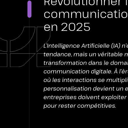
Révolutionner 
CONT
communication
en 2025
L’Intelligence Artificielle (IA)
tendance, mais un véritable 
transformation dans le domai
communication digitale. À l’è
où les interactions se multipli
personnalisation devient un e
entreprises doivent exploiter l
pour rester compétitives.