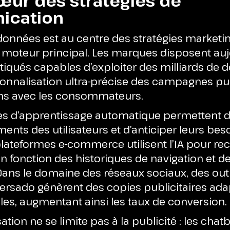
cœur des stratégies de
ication
 données est au centre des stratégies market
 le moteur principal. Les marques disposent au
stiqués capables d’exploiter des milliards de
sonnalisation ultra-précise des campagnes pub
ons avec les consommateurs.
es d’apprentissage automatique permettent 
nts des utilisateurs et d’anticiper leurs beso
plateformes e-commerce utilisent l’IA pour 
n fonction des historiques de navigation et d
. Dans le domaine des réseaux sociaux, des o
Persado génèrent des copies publicitaires ada
bles, augmentant ainsi les taux de conversion.
ation ne se limite pas à la publicité : les chat