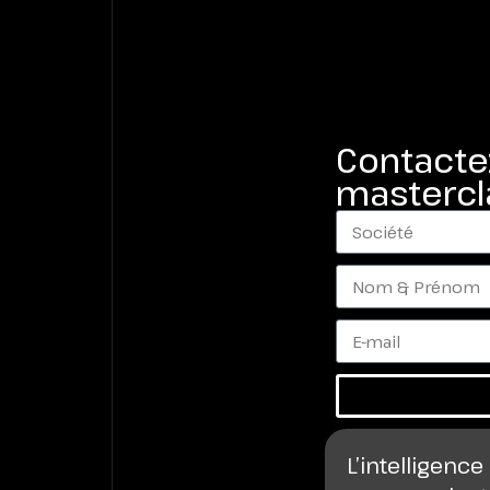
Contacte
mastercla
L’intelligence