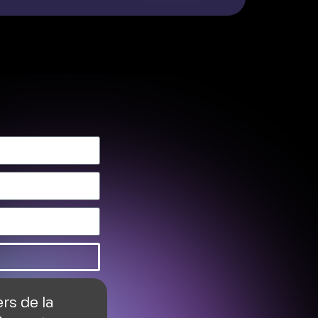
ers de la