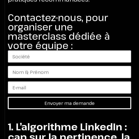
Contactez-nous, pour
organiser une
masterclass dédiée à
votre équipe :
Envoyer ma demande
1. L’algorithme LinkedIn :
cap sur la pertinence, la