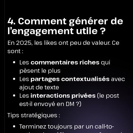
4
. Comment générer de
l’engagement utile ?
En 2025, les likes ont peu de valeur. Ce
sont :
Les
commentaires riches
qui
pèsent le plus
Les
partages contextualisés
avec
ajout de texte
Les
interactions privées
(le post
est-il envoyé en DM ?)
Tips stratégiques :
Terminez toujours par un call-to-