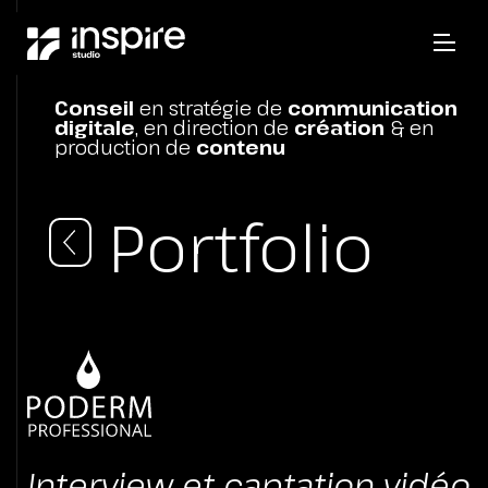
Conseil
en stratégie de
communication
digitale
, en direction de
création
& en
production de
contenu
Portfolio
Interview et captation vidéo