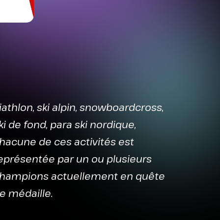
iathlon, ski alpin, snowboardcross,
ki de fond, para ski nordique,
hacune de ces activités est
eprésentée par un ou plusieurs
hampions actuellement en quête
e médaille.