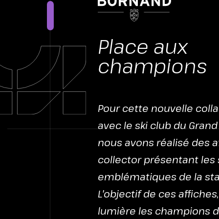
CONT
Place aux
champions
Pour cette nouvelle coll
avec le ski club du Gran
nous avons réalisé des a
collector présentant les 
emblématiques de la sta
L'objectif de ces affiche
lumière les champions d