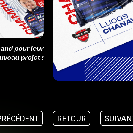
and pour leur
uveau projet !
PRÉCÉDENT
RETOUR
SUIVAN