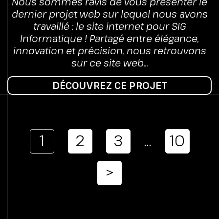
Nous sommes ravis de vous présenter le
dernier projet web sur lequel nous avons
travaillé : le site internet pour SIG
Informatique ! Partagé entre élégance,
innovation et précision, nous retrouvons
sur ce site web...
DÉCOUVREZ CE PROJET
1
2
3
…
10
>