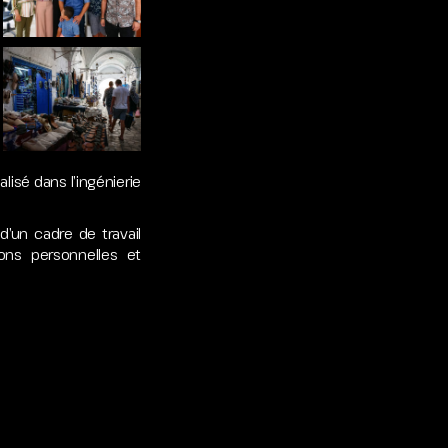
isé dans l’ingénierie
d’un cadre de travail
ons personnelles et
e rendre ses