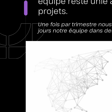
équipe reste unie
CONT
projets.
Une fois par trimestre nou
jours notre équipe dans des