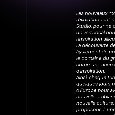
Les nouveaux mod
révolutionnent n
Studio, pour ne 
univers local nou
l’inspiration ailleu
La découverte de
également de nou
le domaine du gr
communication s
d’inspiration.
Ainsi, chaque tr
quelques jours n
d’Europe pour av
nouvelle ambian
nouvelle culture
proposons à une