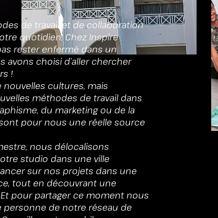
es de travail et de collaboration
otre quotidien. Chez Inspire
pas rester enfermé dans un
s avons choisi d’aller chercher
rs !
 nouvelles cultures, mais
velles méthodes de travail dans
aphisme, du marketing ou de la
ont pour nous une réelle source
imestre, nous délocalisons
otre studio dans une ville
ancer sur nos projets dans une
ce, tout en découvrant une
. Et pour partager ce moment nous
 personne de notre réseau de