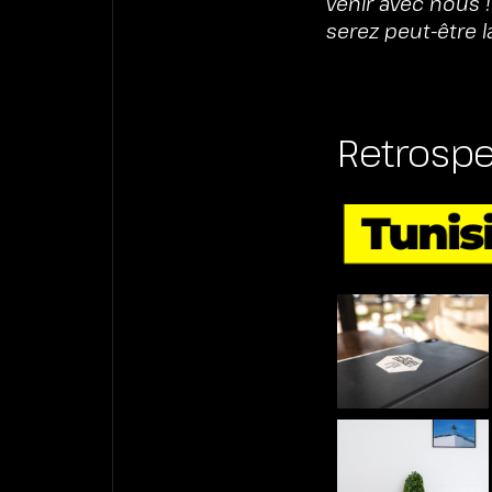
venir avec nous ! 
serez peut-être l
Retrospe