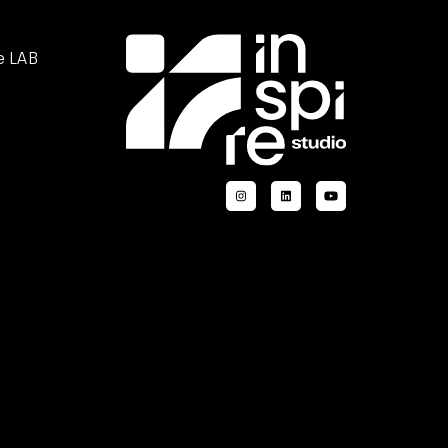
e LAB