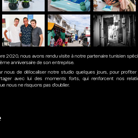
e 2020, nous avons rendu visite à notre partenaire tunisien spécial
le 5ème anniversaire de son entreprise.
r nous de délocaliser notre studio quelques jours, pour profiter 
rtager avec lui des moments forts, qui renforcent nos relati
ue nous ne risquons pas d’oublier.
é
année 2021, l’équipe Inspire Studio a décidé d