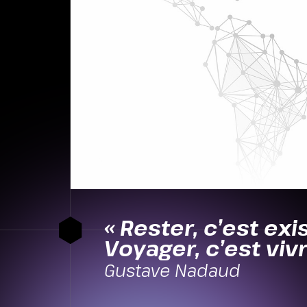
« Rester, c’est exi
Voyager, c’est vivr
Gustave Nadaud