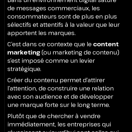
de messages commerciaux, les
consommateurs sont de plus en plus
sélectifs et attentifs à la valeur que leur
apportent les marques.
C’est dans ce contexte que le
content
marketing
(ou marketing de contenu)
s’est imposé comme un levier
stratégique.
Créer du contenu permet d’attirer
l’attention, de construire une relation
avec son audience et de développer
une marque forte sur le long terme.
Plutôt que de chercher à vendre
immédiatement, les entreprises qui