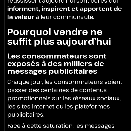
réussissent aujourd’hui sont celles qui
informent, inspirent et apportent de
la valeur
à leur communauté.
Pourquoi vendre ne
suffit plus aujourd’hui
Les consommateurs sont
exposés à des milliers de
messages publicitaires
Chaque jour, les consommateurs voient
passer des centaines de contenus
promotionnels sur les réseaux sociaux,
les sites internet ou les plateformes
publicitaires.
Face à cette saturation, les messages